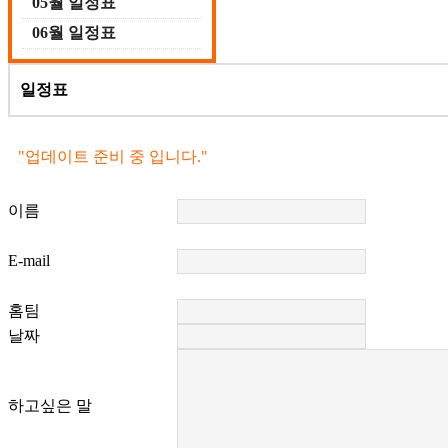
05월 일정표
06월 일정표
일정표
"업데이트 준비 중 입니다."
일정표 외 경기 문의하기
이름
E-mail
홈팀
날짜
하고싶은 말