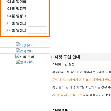
02월 일정표
03월 일정표
04월 일정표
05월 일정표
06월 일정표
티켓 구입 안내
＊티켓 구입 방법
좌석배치표를 참고하여 원하시는 구역을 결정 후
구역 내 상세 좌석의 경우
결제 시점에서 확보
특정 블럭 및 좌석 예약을 희망하시는 경우 추
2매 예약 시 2연석 기본
좌석 배정입니다. (단
＊​
티켓 종류