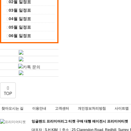
02월 일정표
03월 일정표
04월 일정표
05월 일정표
06월 일정표
TOP
찾아오시는 길
이용안내
고객센터
개인정보처리방침
사이트맵
잉글랜드 프리미어리그 티켓 구매 대행 에이전시 프리미어티켓
대표자 : S.H KIM ㅣ주소 :
25 Clarendon Road, Redhill, Surrey