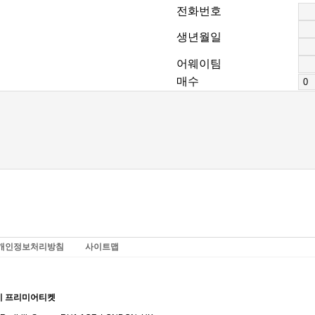
전화번호
생년월일
어웨이팀
매수
문의하기
개인정보처리방침
사이트맵
시 프리미어티켓