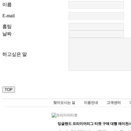
이름
E-mail
홈팀
날짜
하고싶은 말
TOP
찾아오시는 길
이용안내
고객센터
잉글랜드 프리미어리그 티켓 구매 대행 에이전