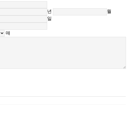
년
월
일
매