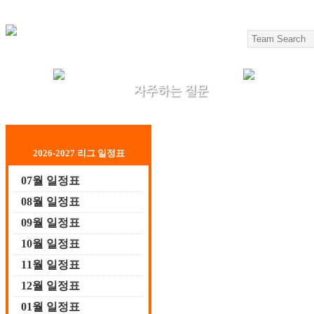
2026-2027 리그 일정표
07월 일정표
08월 일정표
09월 일정표
10월 일정표
11월 일정표
12월 일정표
01월 일정표