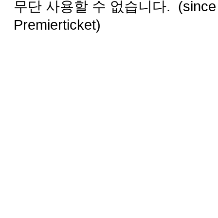
무단 사용할 수 없습니다. (since 2008
Premierticket)