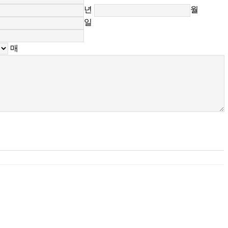
년
월
일
매