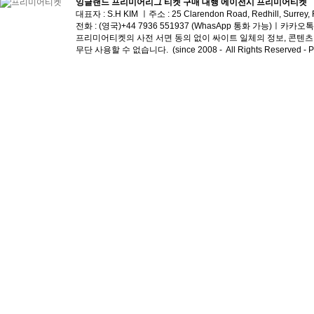
잉글랜드 프리미어리그 티켓 구매 대행 에이전시 프리미어티켓
대표자 : S.H KIM ㅣ주소 :
25 Clarendon Road, Redhill, Surrey
전화 :
(영국)+44 7936 551937 (WhasApp 통화 가능)
ㅣ
​카카오톡 I
프리미어티켓의 사전 서면 동의 없이 싸이트 일체의 정보, 콘텐츠 및
무단 사용할 수 없습니다. (since 2008 - All Rights Reserved - Pre