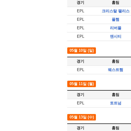
경기
홈팀
EPL
크리스탈 팰리스
EPL
풀햄
EPL
리버풀
EPL
맨시티
05월 10일 (일)
경기
홈팀
EPL
웨스트햄
05월 11일 (월)
경기
홈팀
EPL
토트넘
05월 13일 (수)
경기
홈팀