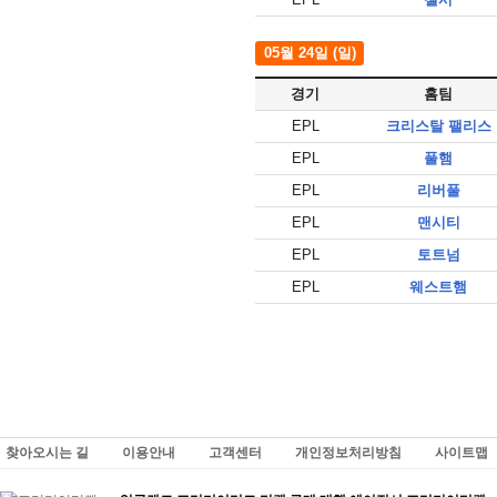
05월 24일 (일)
경기
홈팀
EPL
크리스탈 팰리스
EPL
풀햄
EPL
리버풀
EPL
맨시티
EPL
토트넘
EPL
웨스트햄
찾아오시는 길
이용안내
고객센터
개인정보처리방침
사이트맵