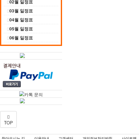
02월 일정표
03월 일정표
04월 일정표
05월 일정표
06월 일정표
TOP
찾아오시는 길
이용안내
고객센터
개인정보처리방침
사이트맵