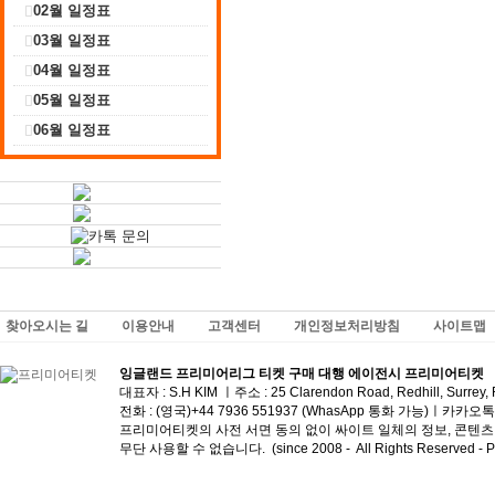
02월 일정표
03월 일정표
04월 일정표
05월 일정표
06월 일정표
찾아오시는 길
이용안내
고객센터
개인정보처리방침
사이트맵
잉글랜드 프리미어리그 티켓 구매 대행 에이전시 프리미어티켓
대표자 : S.H KIM ㅣ주소 :
25 Clarendon Road, Redhill, Surrey
전화 :
(영국)+44 7936 551937 (WhasApp 통화 가능)
ㅣ
​카카오톡 I
프리미어티켓의 사전 서면 동의 없이 싸이트 일체의 정보, 콘텐츠 및
무단 사용할 수 없습니다. (since 2008 - All Rights Reserved - Pre