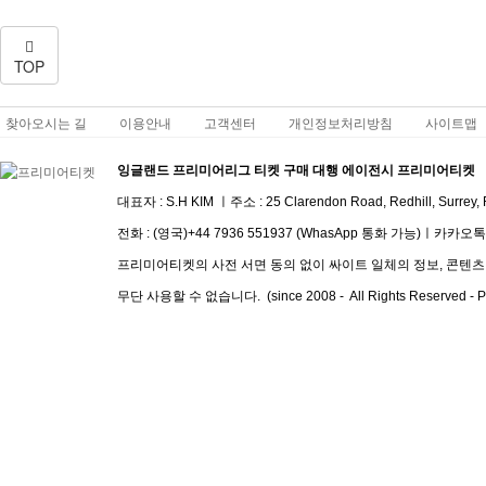
TOP
찾아오시는 길
이용안내
고객센터
개인정보처리방침
사이트맵
잉글랜드 프리미어리그 티켓 구매 대행 에이전시 프리미어티켓
대표자 : S.H KIM ㅣ주소 :
25 Clarendon Road, Redhill, Surrey
전화 :
(영국)+44 7936 551937 (WhasApp 통화 가능)
ㅣ
​카카오톡 I
프리미어티켓의 사전 서면 동의 없이 싸이트 일체의 정보, 콘텐츠 및
무단 사용할 수 없습니다. (since 2008 - All Rights Reserved - Pre