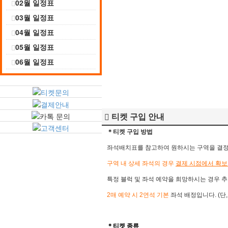
02월 일정표
03월 일정표
04월 일정표
05월 일정표
06월 일정표
티켓 구입 안내
＊티켓 구입 방법
좌석배치표를 참고하여 원하시는 구역을 결정 후
구역 내 상세 좌석의 경우
결제 시점에서 확보
특정 블럭 및 좌석 예약을 희망하시는 경우 추
2매 예약 시 2연석 기본
좌석 배정입니다. (단
＊​
티켓 종류