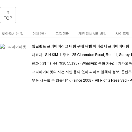
TOP
찾아오시는 길
이용안내
고객센터
개인정보처리방침
사이트맵
잉글랜드 프리미어리그 티켓 구매 대행 에이전시 프리미어티켓
대표자 : S.H KIM ㅣ주소 :
25 Clarendon Road, Redhill, Surrey
전화 :
(영국)+44 7936 551937 (WhasApp 통화 가능)
ㅣ
​카카오톡 I
프리미어티켓의 사전 서면 동의 없이 싸이트 일체의 정보, 콘텐츠 및
무단 사용할 수 없습니다. (since 2008 - All Rights Reserved - Pre