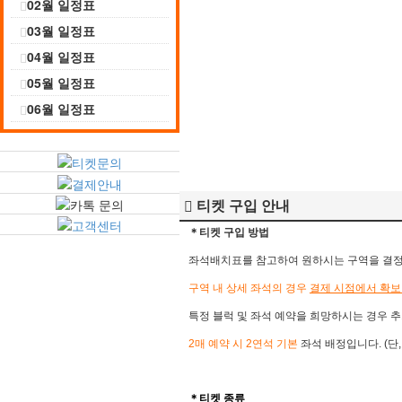
02월 일정표
03월 일정표
04월 일정표
05월 일정표
06월 일정표
티켓 구입 안내
＊티켓 구입 방법
좌석배치표를 참고하여 원하시는 구역을 결정 후
구역 내 상세 좌석의 경우
결제 시점에서 확보
특정 블럭 및 좌석 예약을 희망하시는 경우 추
2매 예약 시 2연석 기본
좌석 배정입니다. (단
＊​
티켓 종류