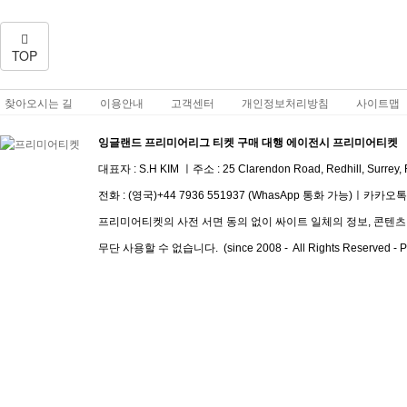
TOP
찾아오시는 길
이용안내
고객센터
개인정보처리방침
사이트맵
잉글랜드 프리미어리그 티켓 구매 대행 에이전시 프리미어티켓
대표자 : S.H KIM ㅣ주소 :
25 Clarendon Road, Redhill, Surrey
전화 :
(영국)+44 7936 551937 (WhasApp 통화 가능)
ㅣ
​카카오톡 I
프리미어티켓의 사전 서면 동의 없이 싸이트 일체의 정보, 콘텐츠 및
무단 사용할 수 없습니다. (since 2008 - All Rights Reserved - Pre