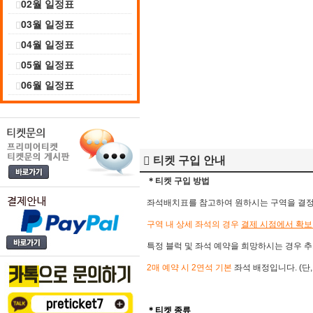
02월 일정표
03월 일정표
04월 일정표
05월 일정표
06월 일정표
티켓 구입 안내
＊티켓 구입 방법
좌석배치표를 참고하여 원하시는 구역을 결정 후
구역 내 상세 좌석의 경우
결제 시점에서 확보
특정 블럭 및 좌석 예약을 희망하시는 경우 추
2매 예약 시 2연석 기본
좌석 배정입니다. (단
＊​
티켓 종류