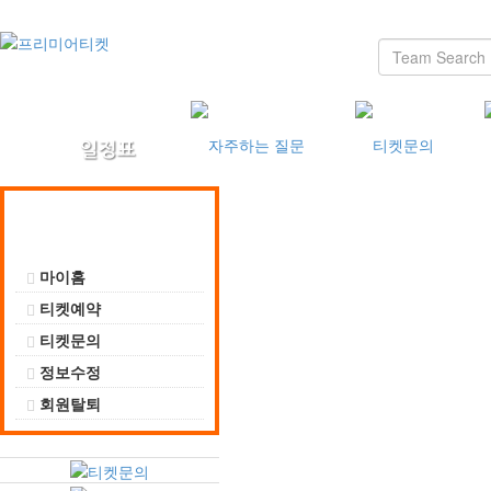
마이페이지
마이홈
티켓예약
티켓문의
정보수정
회원탈퇴