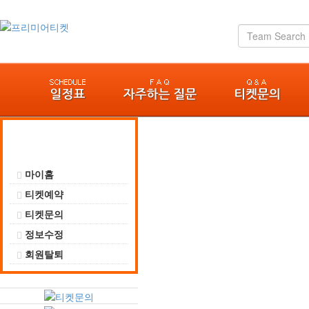
마이페이지
마이홈
티켓예약
티켓문의
정보수정
회원탈퇴