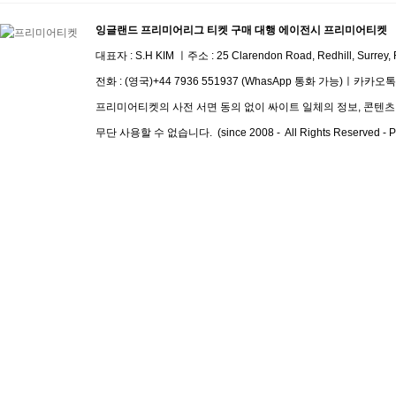
잉글랜드 프리미어리그 티켓 구매 대행 에이전시 프리미어티켓
대표자 : S.H KIM ㅣ주소 :
25 Clarendon Road, Redhill, Surrey
전화 :
(영국)+44 7936 551937 (WhasApp 통화 가능)
ㅣ
​카카오톡 I
프리미어티켓의 사전 서면 동의 없이 싸이트 일체의 정보, 콘텐츠 및
무단 사용할 수 없습니다. (since 2008 - All Rights Reserved - Pre