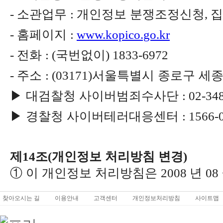
소관업무
개인정보 분쟁조정신청
-
:
,
홈페이지
-
:
www.kopico.go.kr
전화
국번없이
-
: (
) 1833-6972
주소
서울특별시 종로구 세
-
: (03171)
▶
대검찰청 사이버범죄수사단
: 02-34
▶
경찰청 사이버테러대응센터
: 1566-
제
조
개인정보 처리방침 변경
14
(
)
①
이 개인정보 처리방침은
년
2008
08
찾아오시는 길
이용안내
고객센터
개인정보처리방침
사이트맵