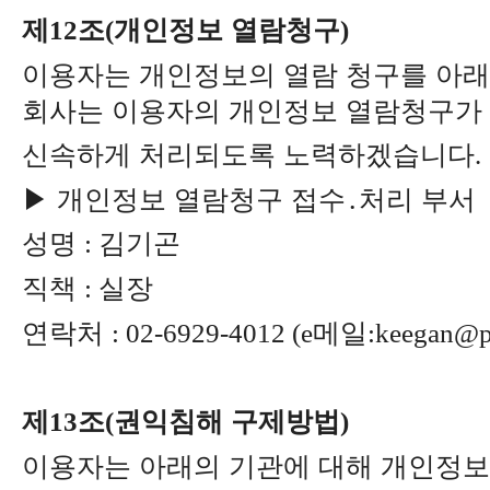
제
조
개인정보 열람청구
12
(
)
이용자는 개인정보의 열람 청구를 아래
회사는 이용자의 개인정보 열람청구가
신속하게 처리되도록 노력하겠습니다
.
▶
개인정보 열람청구 접수
․
처리 부서
성명
김기곤
:
직책
실장
:
연락처
메일
: 02-6929-4012 (e
:keegan@pr
제
조
권익침해 구제방법
13
(
)
이용자는 아래의 기관에 대해 개인정보