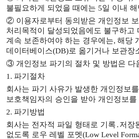
불필요하게 되었을 때에는
일 이내 
5
②
이용자로부터 동의받은 개인정보 
처리목적이 달성되었음에도 불구하고 
계속 보존하여야 하는 경우에는
해당 
,
데이터베이스
로 옮기거나 보관장
(DB)
③
개인정보 파기의 절차 및 방법은 
파기절차
1.
회사는 파기 사유가 발생한 개인정보를
보호책임자의 승인을 받아 개인정보를
파기방법
2.
회사는 전자적 파일 형태로 기록
․
저장
없도록 로우 레벨 포멧
(Low Level Form