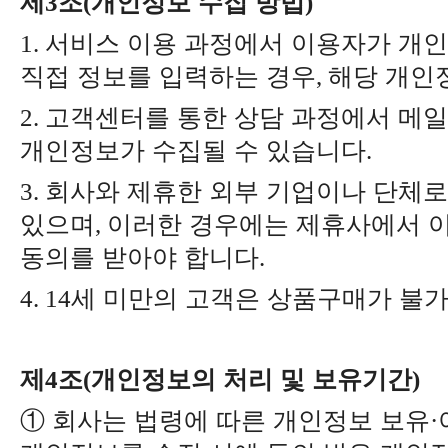
제
조
개인정보 수집 방법
3
(
)
서비스 이용 과정에서 이용자가 개인
1.
직접 정보를 입력하는 경우
해당 개인
,
고객센터를 통한 상담 과정에서 메일
2.
개인정보가 수집될 수 있습니다
.
회사와 제휴한 외부 기업이나 단체
3.
있으며
이러한 경우에는 제휴사에서 
,
동의를 받아야 합니다
.
세 미만의 고객은 상품구매가 불
4. 14
제
조
개인정보의 처리 및 보유기간
4
(
)
①
회사는 법령에 따른 개인정보 보유
·