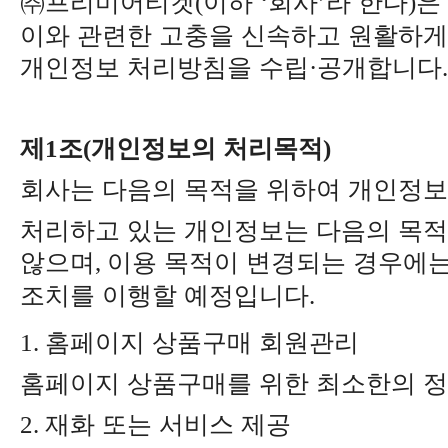
㈜
프리미어티켓
이하
회사
라 한다
은
(
‘
’
)
이와 관련한 고충을 신속하고 원활하게
개인정보 처리방침을 수립
공개합니다
·
.
제
조
개인정보의 처리목적
1
(
)
회사는 다음의 목적을 위하여 개인정
처리하고 있는 개인정보는 다음의 목적
않으며
이용 목적이 변경되는 경우에는
,
조치를 이행할 예정입니다
.
홈페이지 상품구매 회원관리
1.
홈페이지 상품구매를 위한 최소한의 
재화 또는 서비스 제공
2.