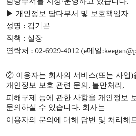
담당부서를 지정
운영하고 있습니다
·
.
▶
개인정보 담다부서 및 보호책임자
성명
김기곤
:
직책
실장
:
연락처
메일
: 02-6929-4012 (e
:keegan@pr
②
이용자는 회사의 서비스
또는 사업
(
)
개인정보 보호 관련 문의
불만처리
,
,
피해구제 등에 관한 사항을 개인정보 
문의하실 수 있습니다
회사는
.
이용자의 문의에 대해 답변 및 처리해