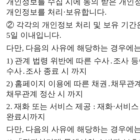
개인정보를 수집 시에 동의 받은 개인
개인정보를 처리
보유합니다
·
.
②
각각의 개인정보 처리 및 보유 기간
일 이내입니다
5
.
다만
다음의 사유에 해당하는 경우에는
,
관계 법령 위반에 따른 수사
․
조사 등
1)
수사
․
조사 종료 시 까지
홈페이지 이용에 따른 채권
․
채무관계
2)
채무관계 정산 시 까지
재화 또는 서비스 제공
재화
서비스
2.
:
·
완료시까지
다만
다음의 사유에 해당하는 경우에는
,