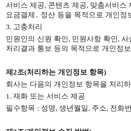
서비스 제공
콘텐츠 제공
맞춤서비스 
,
,
요금결제
․
정산 등을 목적으로 개인정
고충처리
3.
민원인의 신원 확인
민원사항 확인
사
,
,
처리결과 통보 등의 목적으로 개인정
제
조
처리하는 개인정보 항목
2
(
)
회사는 다음의 개인정보 항목을 처리
재화 또는 서비스 제공
1.
필수항목
성명
생년월일
주소
전화
:
,
,
,