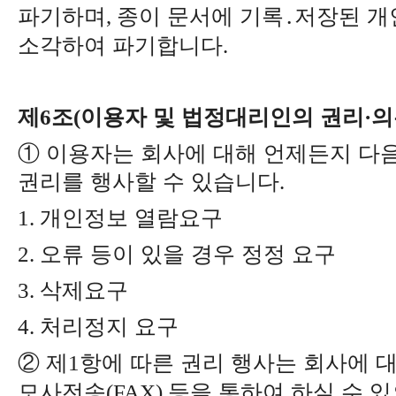
파기하며
종이 문서에 기록
․
저장된 개
,
소각하여 파기합니다
.
제
조
이용자 및 법정대리인의 권리
의
6
(
·
①
이용자는 회사에 대해 언제든지 다음
권리를 행사할 수 있습니다
.
개인정보 열람요구
1.
오류 등이 있을 경우 정정 요구
2.
삭제요구
3.
처리정지 요구
4.
②
제
항에 따른 권리 행사는 회사에 
1
모사전송
등을 통하여 하실 수 
(FAX)