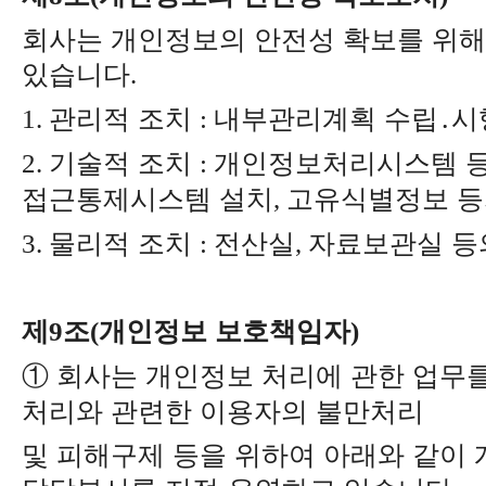
회사는 개인정보의 안전성 확보를 위해
있습니다
.
관리적 조치
내부관리계획 수립
․
시
1.
:
기술적 조치
개인정보처리시스템 등
2.
:
접근통제시스템 설치
고유식별정보 등
,
물리적 조치
전산실
자료보관실 등
3.
:
,
제
조
개인정보 보호책임자
9
(
)
①
회사는 개인정보 처리에 관한 업무
처리와 관련한 이용자의 불만처리
및 피해구제 등을 위하여 아래와 같이