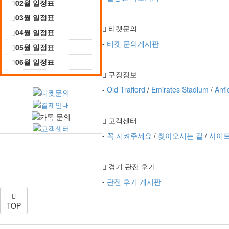
02월 일정표
03월 일정표
티켓문의
04월 일정표
-
티켓 문의게시판
05월 일정표
06월 일정표
구장정보
-
Old Trafford
/
Emirates Stadium
/
Anfi
고객센터
-
꼭 지켜주세요
/
찾아오시는 길
/
사이
경기 관전 후기
-
관전 후기 게시판
TOP