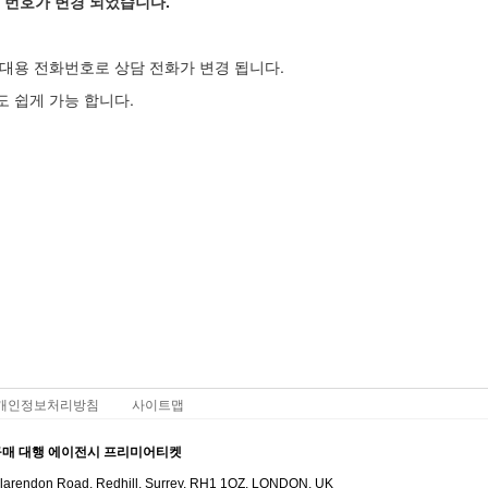
 번호가 변경 되었습니다.
 휴대용 전화번호로 상담 전화가 변경 됩니다.​
도 쉽게 가능 합니다.
개인정보처리방침
사이트맵
구매 대행 에이전시 프리미어티켓
larendon Road, Redhill, Surrey, RH1 1QZ
​, LONDON, UK