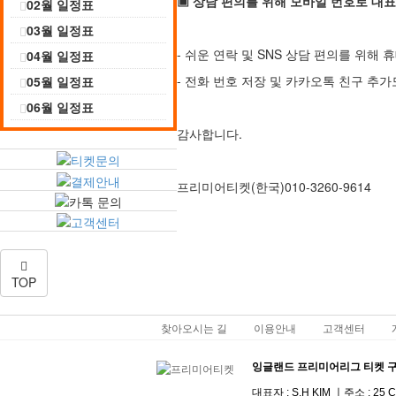
▣ 상담 편의를 위해 모바일 번호로 대표
02월 일정표
03월 일정표
- 쉬운 연락 및 SNS 상담 편의를 위해
04월 일정표
- 전화 번호 저장 및 카카오톡 친구 추가
05월 일정표
06월 일정표
감사합니다.
프리미어티켓(한국)010-3260-9614
TOP
찾아오시는 길
이용안내
고객센터
잉글랜드 프리미어리그 티켓 
대표자 : S.H KIM ㅣ주소 :
25 C